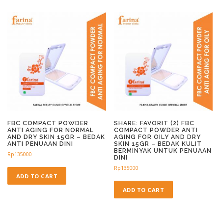
FBC COMPACT POWDER
SHARE: FAVORIT (2) FBC
ANTI AGING FOR NORMAL
COMPACT POWDER ANTI
AND DRY SKIN 15GR – BEDAK
AGING FOR OILY AND DRY
ANTI PENUAAN DINI
SKIN 15GR – BEDAK KULIT
BERMINYAK UNTUK PENUAAN
Rp
135000
DINI
Rp
135000
ADD TO CART
ADD TO CART