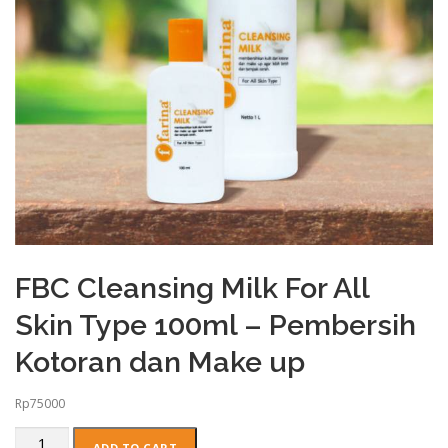
FBC Cleansing Milk For All
Skin Type 100ml – Pembersih
Kotoran dan Make up
Rp
75000
FBC
ADD TO CART