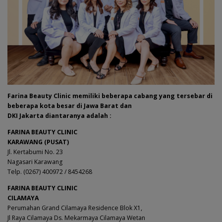
Farina Beauty Clinic memiliki beberapa cabang yang tersebar di
beberapa kota besar di Jawa Barat dan
DKI Jakarta diantaranya adalah :
FARINA BEAUTY CLINIC
KARAWANG (PUSAT)
Jl. Kertabumi No. 23
Nagasari Karawang
Telp. (0267) 400972 / 8454268
FARINA BEAUTY CLINIC
CILAMAYA
Perumahan Grand Cilamaya Residence Blok X1,
Jl Raya Cilamaya Ds. Mekarmaya Cilamaya Wetan