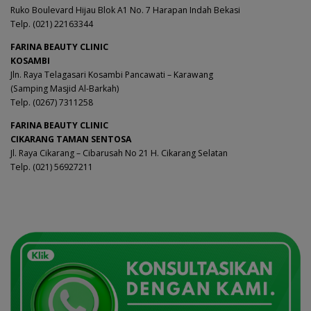
Ruko Boulevard Hijau Blok A1 No. 7 Harapan Indah Bekasi
Telp. (021) 22163344
FARINA BEAUTY CLINIC
KOSAMBI
Jln. Raya Telagasari Kosambi Pancawati – Karawang
(Samping Masjid Al-Barkah)
Telp. (0267) 7311258
FARINA BEAUTY CLINIC
CIKARANG TAMAN SENTOSA
Jl. Raya Cikarang – Cibarusah No 21 H. Cikarang Selatan
Telp. (021) 56927211