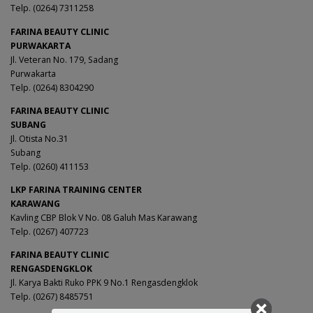
Telp. (0264) 7311258
FARINA BEAUTY CLINIC
PURWAKARTA
Jl. Veteran No. 179, Sadang
Purwakarta
Telp. (0264) 8304290
FARINA BEAUTY CLINIC
SUBANG
Jl. Otista No.31
Subang
Telp. (0260) 411153
LKP FARINA TRAINING CENTER
KARAWANG
Kavling CBP Blok V No. 08 Galuh Mas Karawang
Telp. (0267) 407723
FARINA BEAUTY CLINIC
RENGASDENGKLOK
Jl. Karya Bakti Ruko PPK 9 No.1 Rengasdengklok
Telp. (0267) 8485751