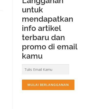
Langganan
untuk
mendapatkan
info artikel
terbaru dan
promo di email
kamu