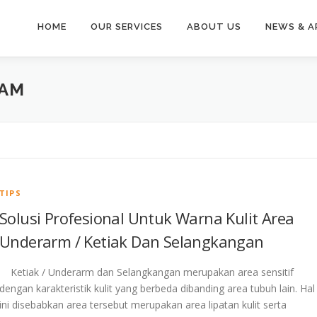
HOME
OUR SERVICES
ABOUT US
NEWS & A
TAM
TIPS
Solusi Profesional Untuk Warna Kulit Area
Underarm / Ketiak Dan Selangkangan
Ketiak / Underarm dan Selangkangan merupakan area sensitif
dengan karakteristik kulit yang berbeda dibanding area tubuh lain. Hal
ini disebabkan area tersebut merupakan area lipatan kulit serta