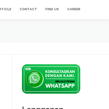
RTICLE
CONTACT
FIND US
CAREER