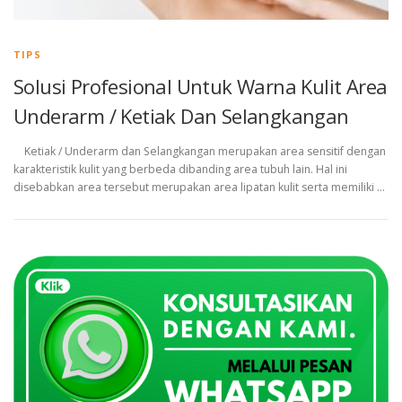
TIPS
Solusi Profesional Untuk Warna Kulit Area
Underarm / Ketiak Dan Selangkangan
Ketiak / Underarm dan Selangkangan merupakan area sensitif dengan
karakteristik kulit yang berbeda dibanding area tubuh lain. Hal ini
disebabkan area tersebut merupakan area lipatan kulit serta memiliki …