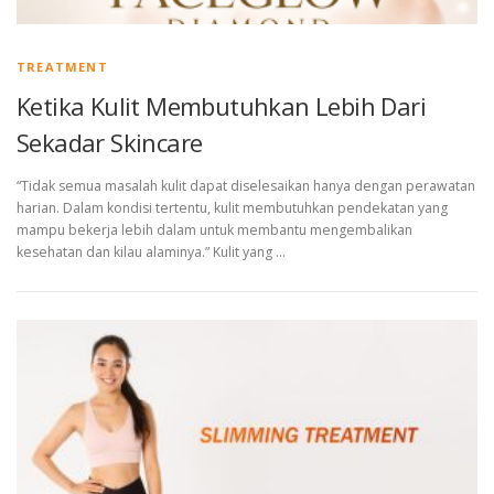
TREATMENT
Ketika Kulit Membutuhkan Lebih Dari
Sekadar Skincare
“Tidak semua masalah kulit dapat diselesaikan hanya dengan perawatan
harian. Dalam kondisi tertentu, kulit membutuhkan pendekatan yang
mampu bekerja lebih dalam untuk membantu mengembalikan
kesehatan dan kilau alaminya.” Kulit yang …