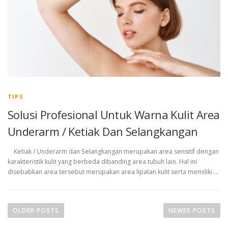
TIPS
Solusi Profesional Untuk Warna Kulit Area
Underarm / Ketiak Dan Selangkangan
Ketiak / Underarm dan Selangkangan merupakan area sensitif dengan
karakteristik kulit yang berbeda dibanding area tubuh lain. Hal ini
disebabkan area tersebut merupakan area lipatan kulit serta memiliki …
P
o
OLDER POSTS
NEWER POSTS
s